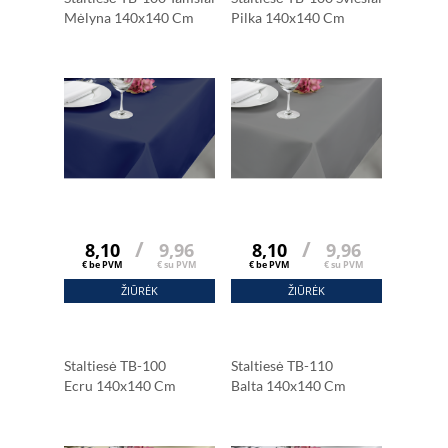
Mėlyna 140x140 Cm
Pilka 140x140 Cm
/
/
8,10
9,96
8,10
9,96
€ be PVM
€ su PVM
€ be PVM
€ su PVM
ŽIŪRĖK
ŽIŪRĖK
Staltiesė TB-100
Staltiesė TB-110
Ecru 140x140 Cm
Balta 140x140 Cm