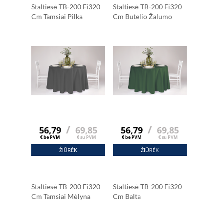
Staltiesė TB-200 Fi320
Staltiesė TB-200 Fi320
Cm Tamsiai Pilka
Cm Butelio Žalumo
/
/
56,79
69,85
56,79
69,85
€ be PVM
€ su PVM
€ be PVM
€ su PVM
ŽIŪRĖK
ŽIŪRĖK
Staltiesė TB-200 Fi320
Staltiesė TB-200 Fi320
Cm Tamsiai Mėlyna
Cm Balta