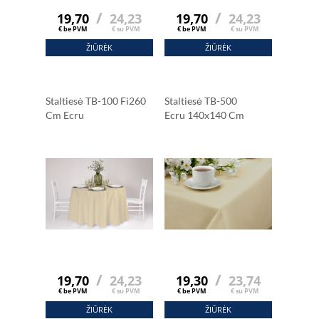
/
/
19,70
24,23
19,70
24,23
€ be PVM
€ su PVM
€ be PVM
€ su PVM
ŽIŪRĖK
ŽIŪRĖK
Staltiesė TB-100 Fi260
Staltiesė TB-500
Cm Ecru
Ecru 140x140 Cm
/
/
19,70
24,23
19,30
23,74
€ be PVM
€ su PVM
€ be PVM
€ su PVM
ŽIŪRĖK
ŽIŪRĖK