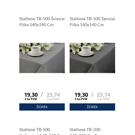
Staltiesė TB-500 Šviesiai
Staltiesė TB-500 Tamsiai
Pilka 140x140 Cm
Pilka 140x140 Cm
/
/
19,30
23,74
19,30
23,74
€ be PVM
€ su PVM
€ be PVM
€ su PVM
ŽIŪRĖK
ŽIŪRĖK
Staltiesė TB-500
Staltiesė TB-200