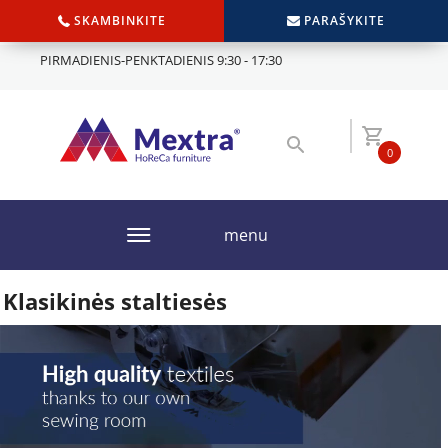
SKAMBINKITE
PARAŠYKITE
PIRMADIENIS-PENKTADIENIS 9:30 - 17:30
0
menu
Klasikinės staltiesės