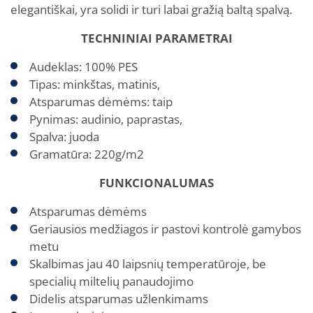
elegantiškai, yra solidi ir turi labai gražią baltą spalvą.
TECHNINIAI PARAMETRAI
Audeklas: 100% PES
Tipas: minkštas, matinis,
Atsparumas dėmėms: taip
Pynimas: audinio, paprastas,
Spalva: juoda
Gramatūra: 220g/m2
FUNKCIONALUMAS
Atsparumas dėmėms
Geriausios medžiagos ir pastovi kontrolė gamybos
metu
Skalbimas jau 40 laipsnių temperatūroje, be
specialių miltelių panaudojimo
Didelis atsparumas užlenkimams