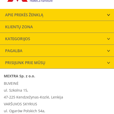
APIE PREKĖS ŽENKLĄ
KLIENTŲ ZONA
KATEGORIJOS
PAGALBA
PRISIJUNK PRIE MŪSŲ
MEXTRA Sp. z o.o.
BUVEINĖ
ul. Szkolna 15,
47-225 Kendzežynas-Kozlė, Lenkija
VARŠUVOS SKYRIUS
ul. Ogarów Polskich 54a,