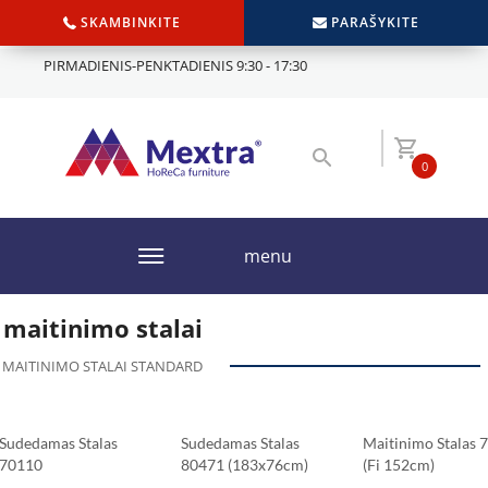
SKAMBINKITE
PARAŠYKITE
PIRMADIENIS-PENKTADIENIS 9:30 - 17:30
0
menu
maitinimo stalai
MAITINIMO STALAI STANDARD
Sudedamas Stalas
Sudedamas Stalas
Maitinimo Stalas 
70110
80471 (183x76cm)
(fi 152cm)