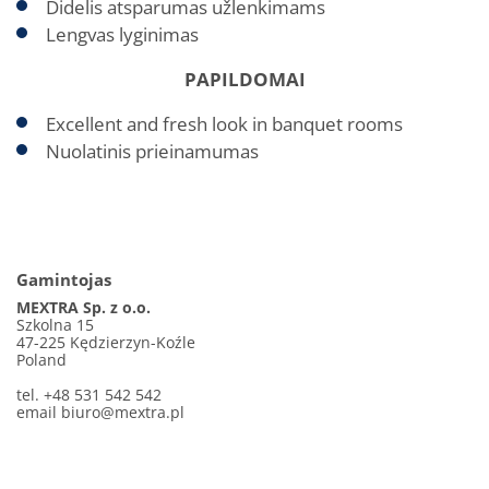
Didelis atsparumas užlenkimams
Lengvas lyginimas
PAPILDOMAI
Excellent and fresh look in banquet rooms
Nuolatinis prieinamumas
Gamintojas
MEXTRA Sp. z o.o.
Szkolna 15
47-225 Kędzierzyn-Koźle
Poland
tel. +48 531 542 542
email
biuro@mextra.pl