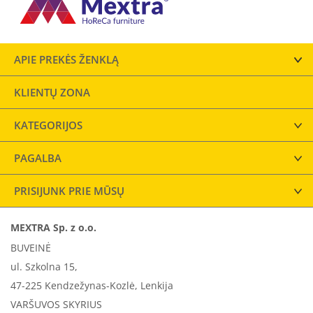
APIE PREKĖS ŽENKLĄ
KLIENTŲ ZONA
KATEGORIJOS
PAGALBA
PRISIJUNK PRIE MŪSŲ
MEXTRA Sp. z o.o.
BUVEINĖ
ul. Szkolna 15,
47-225 Kendzežynas-Kozlė, Lenkija
VARŠUVOS SKYRIUS