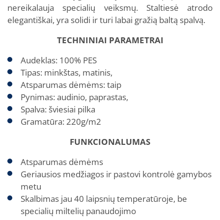
nereikalauja specialių veiksmų. Staltiesė atrodo
elegantiškai, yra solidi ir turi labai gražią baltą spalvą.
TECHNINIAI PARAMETRAI
Audeklas: 100% PES
Tipas: minkštas, matinis,
Atsparumas dėmėms: taip
Pynimas: audinio, paprastas,
Spalva: šviesiai pilka
Gramatūra: 220g/m2
FUNKCIONALUMAS
Atsparumas dėmėms
Geriausios medžiagos ir pastovi kontrolė gamybos
metu
Skalbimas jau 40 laipsnių temperatūroje, be
specialių miltelių panaudojimo