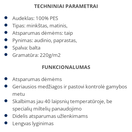
TECHNINIAI PARAMETRAI
Audeklas: 100% PES
Tipas: minkštas, matinis,
Atsparumas dėmėms: taip
Pynimas: audinio, paprastas,
Spalva: balta
Gramatūra: 220g/m2
FUNKCIONALUMAS
Atsparumas dėmėms
Geriausios medžiagos ir pastovi kontrolė gamybos
metu
Skalbimas jau 40 laipsnių temperatūroje, be
specialių miltelių panaudojimo
Didelis atsparumas užlenkimams
Lengvas lyginimas