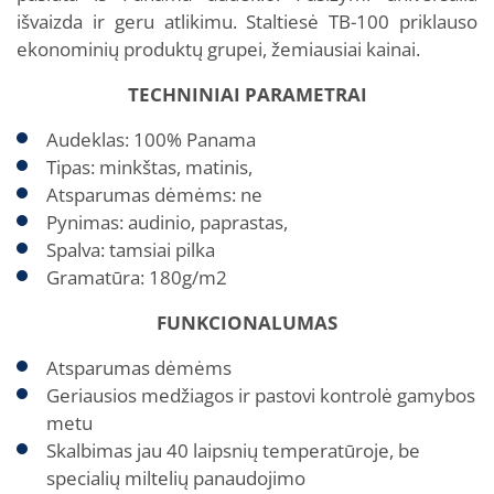
išvaizda ir geru atlikimu. Staltiesė TB-100 priklauso
ekonominių produktų grupei, žemiausiai kainai.
TECHNINIAI PARAMETRAI
Audeklas: 100% Panama
Tipas: minkštas, matinis,
Atsparumas dėmėms: ne
Pynimas: audinio, paprastas,
Spalva: tamsiai pilka
Gramatūra: 180g/m2
FUNKCIONALUMAS
Atsparumas dėmėms
Geriausios medžiagos ir pastovi kontrolė gamybos
metu
Skalbimas jau 40 laipsnių temperatūroje, be
specialių miltelių panaudojimo