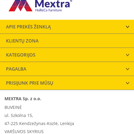
APIE PREKĖS ŽENKLĄ
KLIENTŲ ZONA
KATEGORIJOS
PAGALBA
PRISIJUNK PRIE MŪSŲ
MEXTRA Sp. z o.o.
BUVEINĖ
ul. Szkolna 15,
47-225 Kendzežynas-Kozlė, Lenkija
VARŠUVOS SKYRIUS