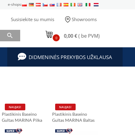
e-shops:
Susisiekite su mumis
Showrooms

0,00 €
( be PVM)
0
DIDMENINĖS PREKYBOS UŽKLAUSA
NAUJAS!
NAUJAS!
Plastikinis Baseino
Plastikinis Baseino
Gultas MARINA Pilka
Gultas MARINA Baltas