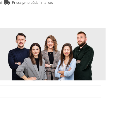
ai
Pristatymo būdai ir laikas