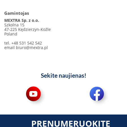
Gamintojas
MEXTRA Sp. z o.o.
Szkolna 15
47-225 Kędzierzyn-Koźle
Poland
tel. +48 531 542 542
email
biuro@mextra.pl
Sekite naujienas!
PRENUMERUOKITE