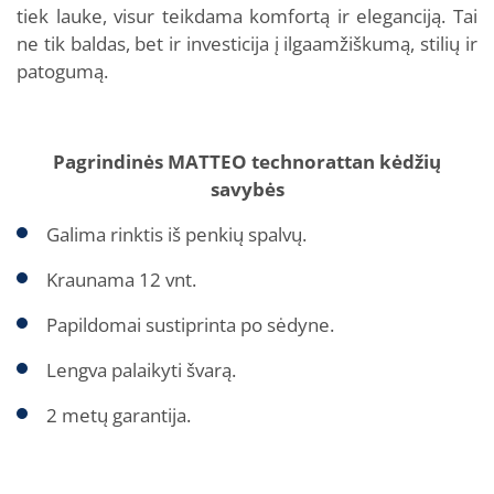
tiek lauke, visur teikdama komfortą ir eleganciją.
Tai
ne tik baldas, bet ir investicija į ilgaamžiškumą, stilių ir
patogumą.
Pagrindinės MATTEO technorattan kėdžių
savybės
Galima rinktis iš penkių spalvų.
Kraunama 12 vnt.
Papildomai sustiprinta po sėdyne.
Lengva palaikyti švarą.
2 metų garantija.