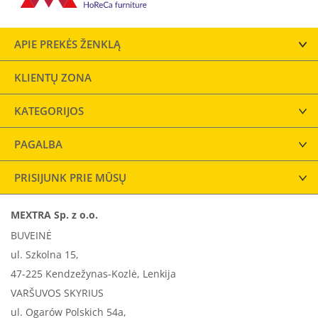
APIE PREKĖS ŽENKLĄ
KLIENTŲ ZONA
KATEGORIJOS
PAGALBA
PRISIJUNK PRIE MŪSŲ
MEXTRA Sp. z o.o.
BUVEINĖ
ul. Szkolna 15,
47-225 Kendzežynas-Kozlė, Lenkija
VARŠUVOS SKYRIUS
ul. Ogarów Polskich 54a,