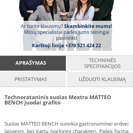
Ar turite klausimų?
Skambinkite mums!
Mūsų specialistai padės jums teisingai
pasirinkti
Karštoji linija
+370 521 424 22
TECHNINĖS
APRAŠYMAS
SPECIFIKACIJOS
PRISTATYMAS
UŽDUOTI KLAUSIMĄ
Technorataninis suolas Mextra MATTEO
BENCH juodai grafito
Suolas MATTEO BENCH suteikia gastronominei erdvei
laisvesnį, bet kartu tvarkingą charakterį. Pailga forma