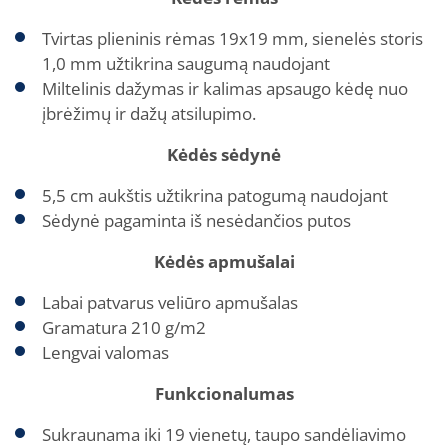
Tvirtas plieninis rėmas 19x19 mm, sienelės storis
1,0 mm užtikrina saugumą naudojant
Miltelinis dažymas ir kalimas apsaugo kėdę nuo
įbrėžimų ir dažų atsilupimo.
Kėdės sėdynė
5,5 cm aukštis užtikrina patogumą naudojant
Sėdynė pagaminta iš nesėdančios putos
Kėdės apmušalai
Labai patvarus veliūro apmušalas
Gramatura 210 g/m2
Lengvai valomas
Funkcionalumas
Sukraunama iki 19 vienetų, taupo sandėliavimo