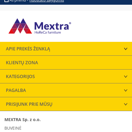
Aš priimu -
nuostatų sąlygomis
APIE PREKĖS ŽENKLĄ
KLIENTŲ ZONA
KATEGORIJOS
PAGALBA
PRISIJUNK PRIE MŪSŲ
MEXTRA Sp. z o.o.
BUVEINĖ