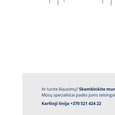
Ar turite klausimų?
Skambinkite mu
Mūsų specialistai padės jums teisingai
Karštoji linija
+370 521 424 22