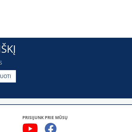
ŠKĮ
s
PRISIJUNK PRIE MŪSŲ