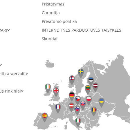
Pristatymas
Garantija
Privatumo politika
VARI
INTERNETINĖS PARDUOTUVĖS TAISYKLĖS
Skundai
ith a werzalite
 rinkiniai