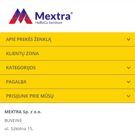
APIE PREKĖS ŽENKLĄ
KLIENTŲ ZONA
KATEGORIJOS
PAGALBA
PRISIJUNK PRIE MŪSŲ
MEXTRA Sp. z o.o.
BUVEINĖ
ul. Szkolna 15,