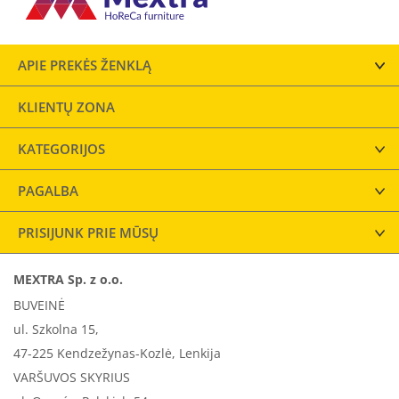
APIE PREKĖS ŽENKLĄ
KLIENTŲ ZONA
KATEGORIJOS
PAGALBA
PRISIJUNK PRIE MŪSŲ
MEXTRA Sp. z o.o.
BUVEINĖ
ul. Szkolna 15,
47-225 Kendzežynas-Kozlė, Lenkija
VARŠUVOS SKYRIUS