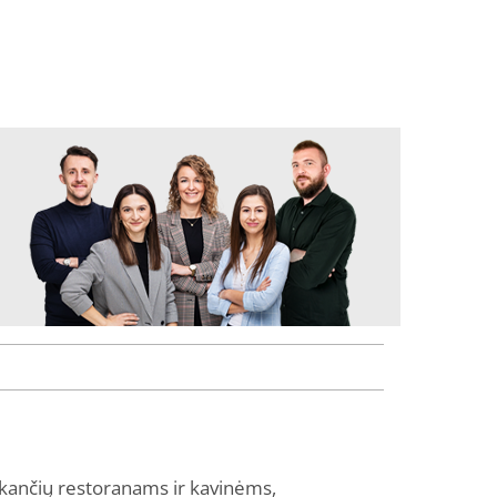
tinkančių restoranams ir kavinėms,