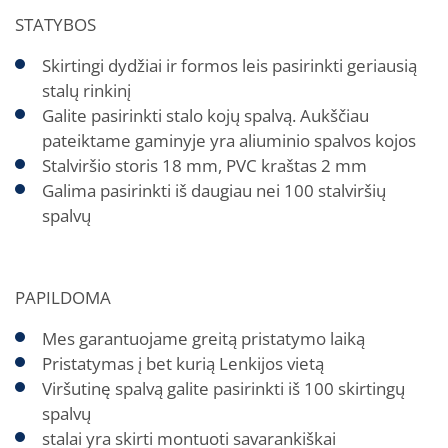
STATYBOS
Skirtingi dydžiai ir formos leis pasirinkti geriausią
stalų rinkinį
Galite pasirinkti stalo kojų spalvą. Aukščiau
pateiktame gaminyje yra aliuminio spalvos kojos
Stalviršio storis 18 mm, PVC kraštas 2 mm
Galima pasirinkti iš daugiau nei 100 stalviršių
spalvų
PAPILDOMA
Mes garantuojame greitą pristatymo laiką
Pristatymas į bet kurią Lenkijos vietą
Viršutinę spalvą galite pasirinkti iš 100 skirtingų
spalvų
stalai yra skirti montuoti savarankiškai