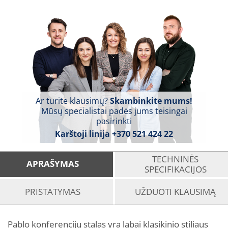
Ar turite klausimų?
Skambinkite mums!
Mūsų specialistai padės jums teisingai
pasirinkti
Karštoji linija
+370 521 424 22
TECHNINĖS
APRAŠYMAS
SPECIFIKACIJOS
PRISTATYMAS
UŽDUOTI KLAUSIMĄ
Pablo konferencijų stalas yra labai klasikinio stiliaus