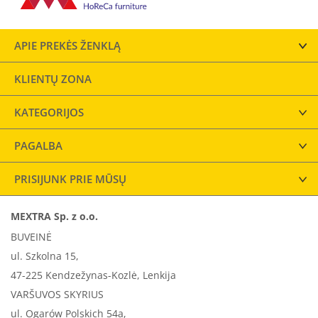
APIE PREKĖS ŽENKLĄ
KLIENTŲ ZONA
KATEGORIJOS
PAGALBA
PRISIJUNK PRIE MŪSŲ
MEXTRA Sp. z o.o.
BUVEINĖ
ul. Szkolna 15,
47-225 Kendzežynas-Kozlė, Lenkija
VARŠUVOS SKYRIUS
ul. Ogarów Polskich 54a,