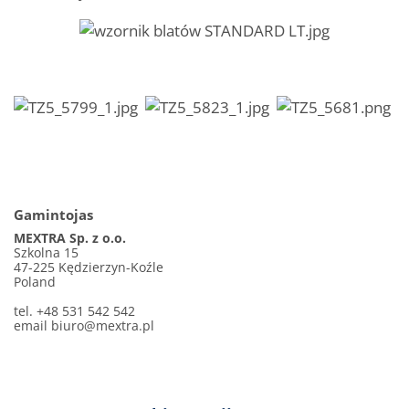
Gamintojas
MEXTRA Sp. z o.o.
Szkolna 15
47-225 Kędzierzyn-Koźle
Poland
tel. +48 531 542 542
email
biuro@mextra.pl