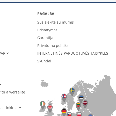
PAGALBA
Susisiekite su mumis
Pristatymas
Garantija
Privatumo politika
VARI
INTERNETINĖS PARDUOTUVĖS TAISYKLĖS
Skundai
ith a werzalite
 rinkiniai