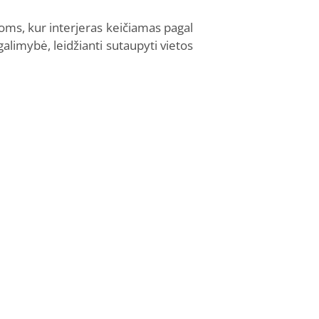
oms, kur interjeras keičiamas pagal
imybė, leidžianti sutaupyti vietos