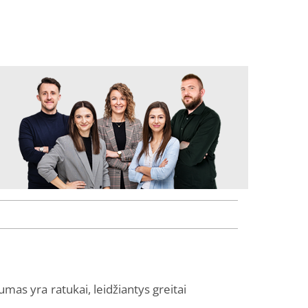
s yra ratukai, leidžiantys greitai