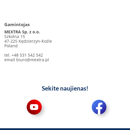
Gamintojas
MEXTRA Sp. z o.o.
Szkolna 15
47-225 Kędzierzyn-Koźle
Poland
tel. +48 531 542 542
email
biuro@mextra.pl
Sekite naujienas!