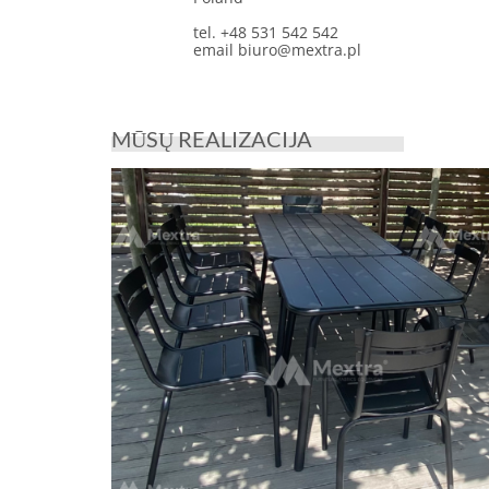
tel. +48 531 542 542
email
biuro@mextra.pl
MŪSŲ REALIZACIJA