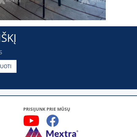
ŠKĮ
s
PRISIJUNK PRIE MŪSŲ