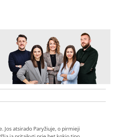
e. Jos atsirado Paryžiuje, o pirmieji
a ją pritaikyti prie bet kokio tipo