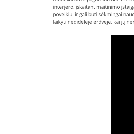
interjero, įskaitant maitinimo įsta
poveikiui ir gali būti sėkmingai nau
laikyti nedidelėje erdvėje, kai jų ner