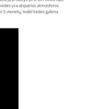
, kėdės yra atsparios atmosferos
ki 5 vienetų, todėl kėdes galima