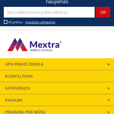
naujienas
Aš priimu -
nuostatų sąlygomis
APIE PREKĖS ŽENKLĄ
KLIENTŲ ZONA
KATEGORIJOS
PAGALBA
PRISIJUNK PRIE MŪSŲ