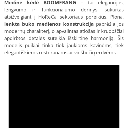
Medinė kėdė BOOMERANG
– tai elegancijos,
lengvumo ir funkcionalumo derinys, sukurtas
atsižvelgiant į HoReCa sektoriaus poreikius. Plona,
lenkta buko medienos konstrukcija
pabrėžia jos
modernų charakterį, o apvalintas atlošas ir kruopščiai
apdirbtos detalės suteikia išskirtinę harmoniją. Šis
modelis puikiai tinka tiek jaukioms kavinėms, tiek
elegantiškiems restoranams ar viešbučių erdvėms.