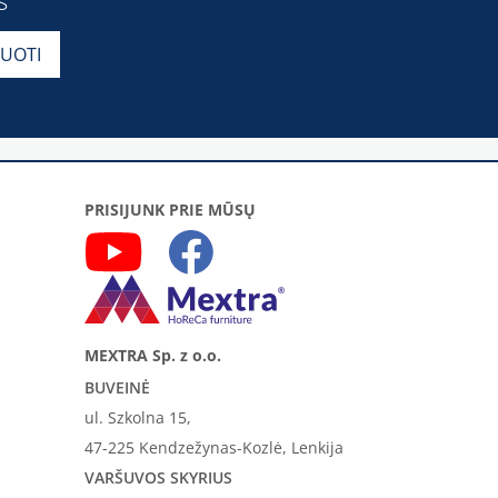
s
PRISIJUNK PRIE MŪSŲ
MEXTRA Sp. z o.o.
BUVEINĖ
ul. Szkolna 15,
47-225 Kendzežynas-Kozlė, Lenkija
VARŠUVOS SKYRIUS