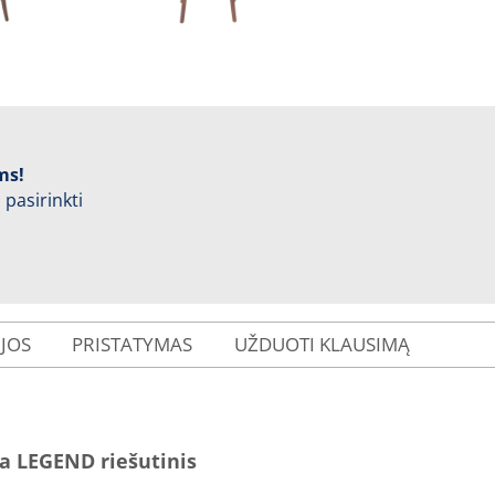
ms!
 pasirinkti
IJOS
PRISTATYMAS
UŽDUOTI KLAUSIMĄ
a LEGEND riešutinis