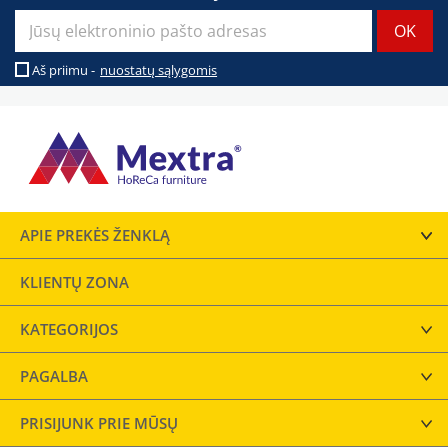
Aš priimu -
nuostatų sąlygomis
APIE PREKĖS ŽENKLĄ
KLIENTŲ ZONA
KATEGORIJOS
PAGALBA
PRISIJUNK PRIE MŪSŲ