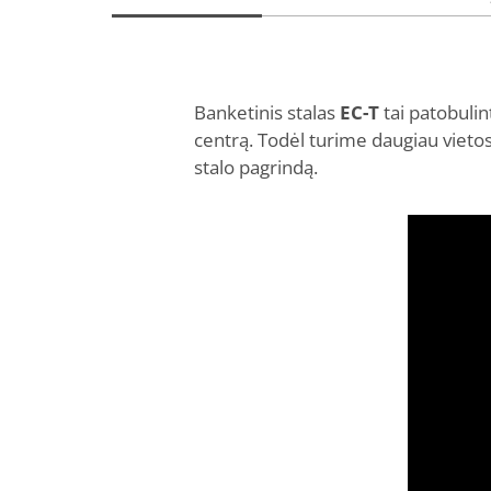
Banketinis stalas
EC-T
tai patobulint
centrą. Todėl turime daugiau vietos 
stalo pagrindą.