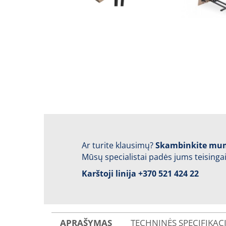
Ar turite klausimų?
Skambinkite mu
Mūsų specialistai padės jums teisingai
Karštoji linija
+370 521 424 22
APRAŠYMAS
TECHNINĖS SPECIFIKAC