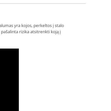
valumas yra kojos, perkeltos į stalo
ašalinta rizika atsitrenkti koją į