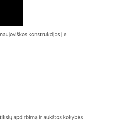
aujoviškos konstrukcijos jie
 tikslų apdirbimą ir aukštos kokybės