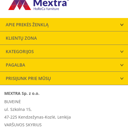
APIE PREKĖS ŽENKLĄ
KLIENTŲ ZONA
KATEGORIJOS
PAGALBA
PRISIJUNK PRIE MŪSŲ
MEXTRA Sp. z o.o.
BUVEINĖ
ul. Szkolna 15,
47-225 Kendzežynas-Kozlė, Lenkija
VARŠUVOS SKYRIUS