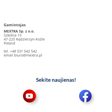
Gamintojas
MEXTRA Sp. z o.o.
Szkolna 15
47-225 Kędzierzyn-Koźle
Poland
tel. +48 531 542 542
email
biuro@mextra.pl
Sekite naujienas!