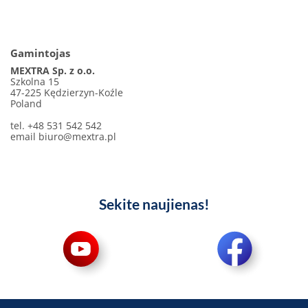
Gamintojas
MEXTRA Sp. z o.o.
Szkolna 15
47-225 Kędzierzyn-Koźle
Poland
tel. +48 531 542 542
email
biuro@mextra.pl
Sekite naujienas!