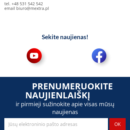
tel. +48 531 542 542
email
biuro@mextra.pl
Sekite naujienas!
PRENUMERUOKITE
NAUJIENLAIŠKĮ
ir pirmieji sužinokite apie visas mūsų
naujienas