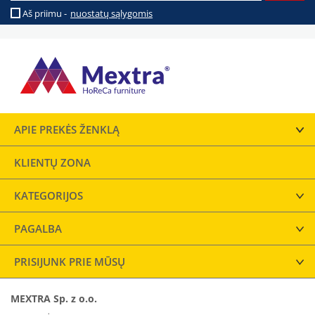
Aš priimu -
nuostatų sąlygomis
APIE PREKĖS ŽENKLĄ
KLIENTŲ ZONA
KATEGORIJOS
PAGALBA
PRISIJUNK PRIE MŪSŲ
MEXTRA Sp. z o.o.