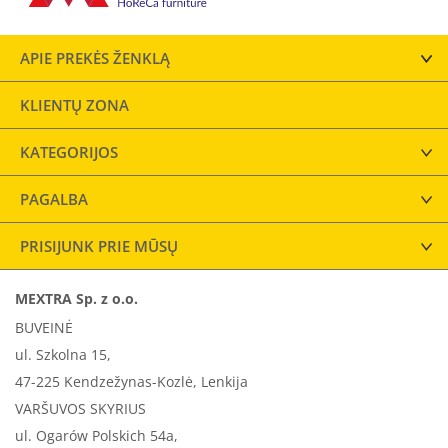
APIE PREKĖS ŽENKLĄ
KLIENTŲ ZONA
KATEGORIJOS
PAGALBA
PRISIJUNK PRIE MŪSŲ
MEXTRA Sp. z o.o.
BUVEINĖ
ul. Szkolna 15,
47-225 Kendzežynas-Kozlė, Lenkija
VARŠUVOS SKYRIUS
ul. Ogarów Polskich 54a,