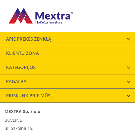
APIE PREKĖS ŽENKLĄ
KLIENTŲ ZONA
KATEGORIJOS
PAGALBA
PRISIJUNK PRIE MŪSŲ
MEXTRA Sp. z o.o.
BUVEINĖ
ul. Szkolna 15,