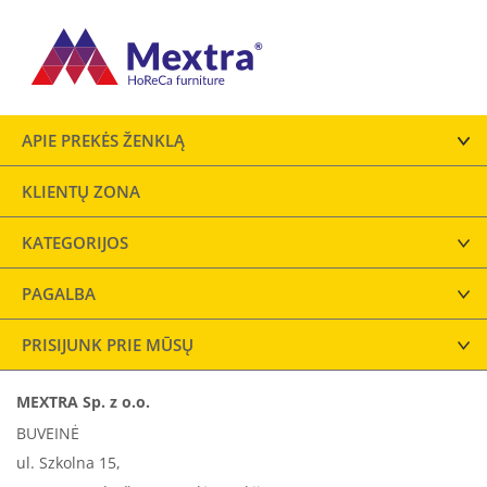
APIE PREKĖS ŽENKLĄ
KLIENTŲ ZONA
KATEGORIJOS
PAGALBA
PRISIJUNK PRIE MŪSŲ
MEXTRA Sp. z o.o.
BUVEINĖ
ul. Szkolna 15,