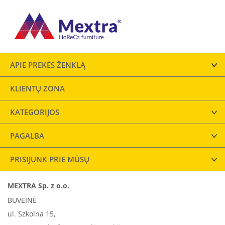
APIE PREKĖS ŽENKLĄ
KLIENTŲ ZONA
KATEGORIJOS
PAGALBA
PRISIJUNK PRIE MŪSŲ
MEXTRA Sp. z o.o.
BUVEINĖ
ul. Szkolna 15,