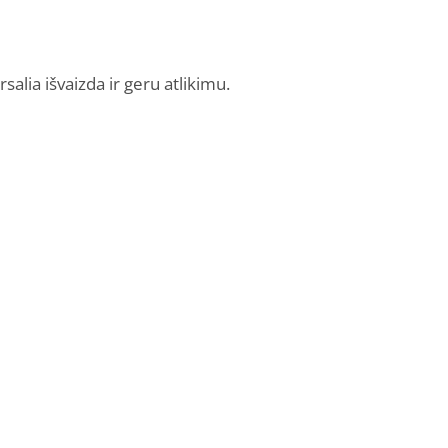
salia išvaizda ir geru atlikimu.