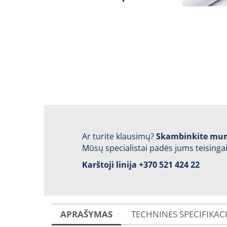
Ar turite klausimų?
Skambinkite mu
Mūsų specialistai padės jums teisingai
Karštoji linija
+370 521 424 22
APRAŠYMAS
TECHNINĖS SPECIFIKAC