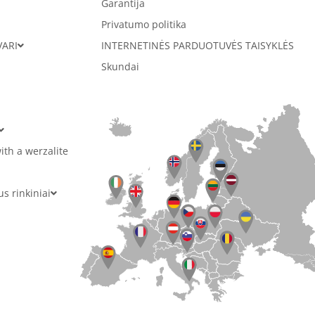
Garantija
Privatumo politika
VARI
INTERNETINĖS PARDUOTUVĖS TAISYKLĖS
Skundai
ith a werzalite
 rinkiniai