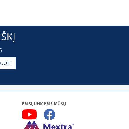
ŠKĮ
s
PRISIJUNK PRIE MŪSŲ