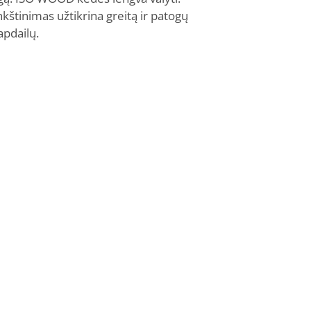
kštinimas užtikrina greitą ir patogų
apdailų.