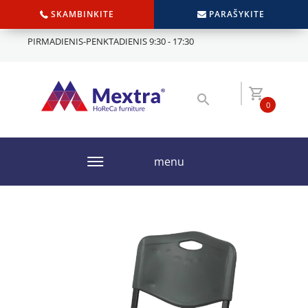
SKAMBINKITE
PARAŠYKITE
PIRMADIENIS-PENKTADIENIS 9:30 - 17:30
0
menu