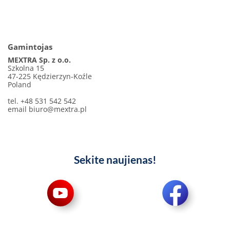
Gamintojas
MEXTRA Sp. z o.o.
Szkolna 15
47-225 Kędzierzyn-Koźle
Poland
tel. +48 531 542 542
email
biuro@mextra.pl
Sekite naujienas!