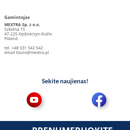
Gamintojas
MEXTRA Sp. z o.o.
Szkolna 15
47-225 Kędzierzyn-Koźle
Poland
tel. +48 531 542 542
email
biuro@mextra.pl
Sekite naujienas!