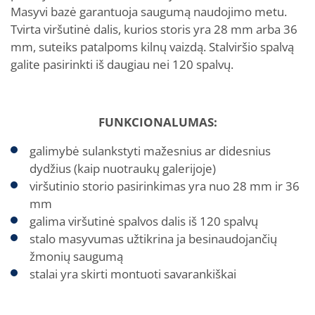
Masyvi bazė garantuoja saugumą naudojimo metu.
Tvirta viršutinė dalis, kurios storis yra 28 mm arba 36
mm, suteiks patalpoms kilnų vaizdą. Stalviršio spalvą
galite pasirinkti iš daugiau nei 120 spalvų.
FUNKCIONALUMAS:
galimybė sulankstyti mažesnius ar didesnius
dydžius (kaip nuotraukų galerijoje)
viršutinio storio pasirinkimas yra nuo 28 mm ir 36
mm
galima viršutinė spalvos dalis iš 120 spalvų
stalo masyvumas užtikrina ja besinaudojančių
žmonių saugumą
stalai yra skirti montuoti savarankiškai