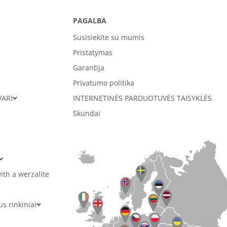
PAGALBA
Susisiekite su mumis
Pristatymas
Garantija
Privatumo politika
VARI
INTERNETINĖS PARDUOTUVĖS TAISYKLĖS
Skundai
ith a werzalite
 rinkiniai