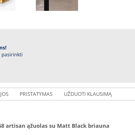
ms!
 pasirinkti
IJOS
PRISTATYMAS
UŽDUOTI KLAUSIMĄ
8 artisan ąžuolas su Matt Black briauna