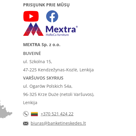
PRISIJUNK PRIE MŪSŲ
MEXTRA Sp. z o.o.
BUVEINĖ
ul. Szkolna 15,
47-225 Kendzežynas-Kozlė, Lenkija
VARŠUVOS SKYRIUS
ul. Ogarów Polskich 54a,
96-325 Krze Duże (netoli Varšuvos),
Lenkija
+370 521 424 22
biuras@banketineskedes.lt