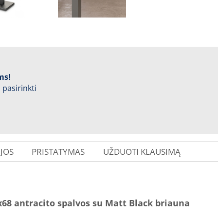
ms!
 pasirinkti
IJOS
PRISTATYMAS
UŽDUOTI KLAUSIMĄ
68 antracito spalvos su Matt Black briauna