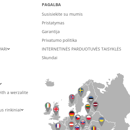
PAGALBA
Susisiekite su mumis
Pristatymas
Garantija
Privatumo politika
VARI
INTERNETINĖS PARDUOTUVĖS TAISYKLĖS
Skundai
ith a werzalite
 rinkiniai