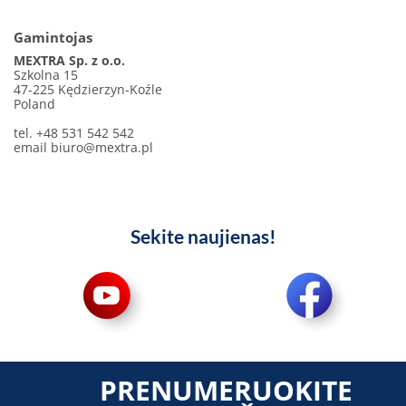
Gamintojas
MEXTRA Sp. z o.o.
Szkolna 15
47-225 Kędzierzyn-Koźle
Poland
tel. +48 531 542 542
email
biuro@mextra.pl
Sekite naujienas!
PRENUMERUOKITE