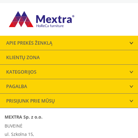
APIE PREKĖS ŽENKLĄ
KLIENTŲ ZONA
KATEGORIJOS
PAGALBA
PRISIJUNK PRIE MŪSŲ
MEXTRA Sp. z o.o.
BUVEINĖ
ul. Szkolna 15,