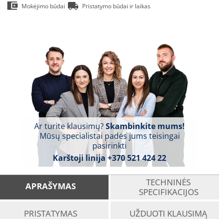
Mokėjimo būdai
Pristatymo būdai ir laikas
Ar turite klausimų?
Skambinkite mums!
Mūsų specialistai padės jums teisingai
pasirinkti
Karštoji linija
+370 521 424 22
TECHNINĖS
APRAŠYMAS
SPECIFIKACIJOS
PRISTATYMAS
UŽDUOTI KLAUSIMĄ