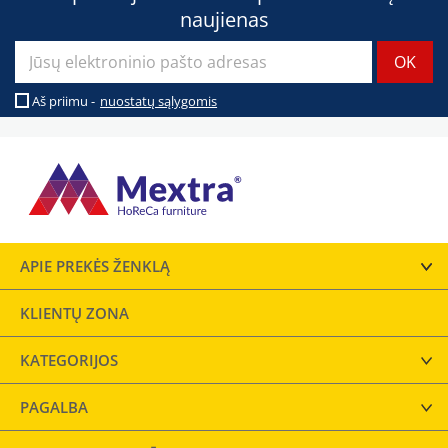
naujienas
Aš priimu -
nuostatų sąlygomis
APIE PREKĖS ŽENKLĄ
KLIENTŲ ZONA
KATEGORIJOS
PAGALBA