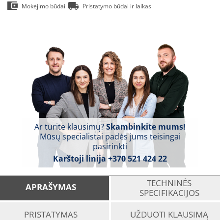
Mokėjimo būdai
Pristatymo būdai ir laikas
Ar turite klausimų?
Skambinkite mums!
Mūsų specialistai padės jums teisingai
pasirinkti
Karštoji linija
+370 521 424 22
TECHNINĖS
APRAŠYMAS
SPECIFIKACIJOS
PRISTATYMAS
UŽDUOTI KLAUSIMĄ