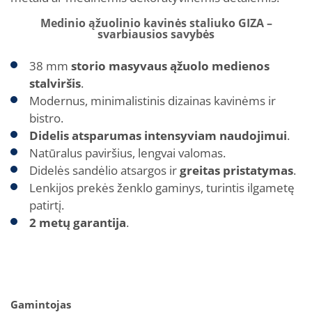
Medinio ąžuolinio kavinės staliuko GIZA –
svarbiausios savybės
38 mm
storio masyvaus ąžuolo medienos
stalviršis
.
Modernus, minimalistinis dizainas kavinėms ir
bistro.
Didelis atsparumas intensyviam naudojimui
.
Natūralus paviršius, lengvai valomas.
Didelės sandėlio atsargos ir
greitas pristatymas
.
Lenkijos prekės ženklo gaminys, turintis ilgametę
patirtį.
2 metų garantija
.
Gamintojas