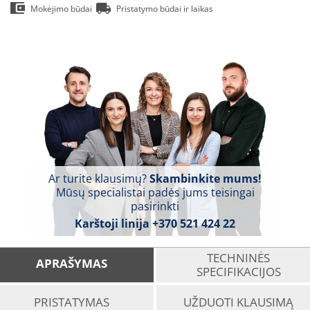
Mokėjimo būdai
Pristatymo būdai ir laikas
Ar turite klausimų?
Skambinkite mums!
Mūsų specialistai padės jums teisingai
pasirinkti
Karštoji linija
+370 521 424 22
TECHNINĖS
APRAŠYMAS
SPECIFIKACIJOS
PRISTATYMAS
UŽDUOTI KLAUSIMĄ