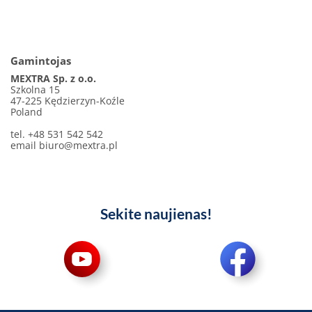
Gamintojas
MEXTRA Sp. z o.o.
Szkolna 15
47-225 Kędzierzyn-Koźle
Poland
tel. +48 531 542 542
email
biuro@mextra.pl
Sekite naujienas!