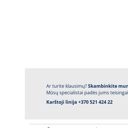
Ar turite klausimų?
Skambinkite mu
Mūsų specialistai padės jums teisingai
Karštoji linija
+370 521 424 22