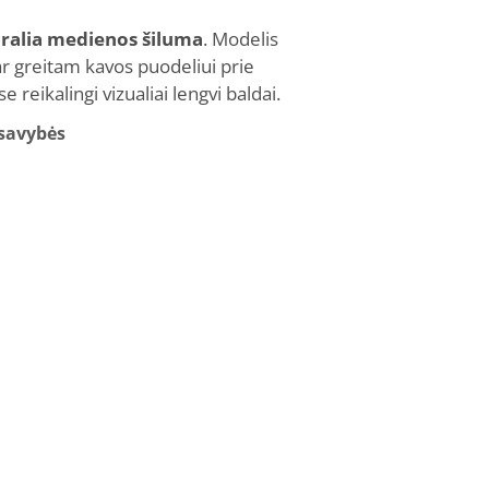
ralia medienos šiluma
. Modelis
ar greitam kavos puodeliui prie
 reikalingi vizualiai lengvi baldai.
 savybės