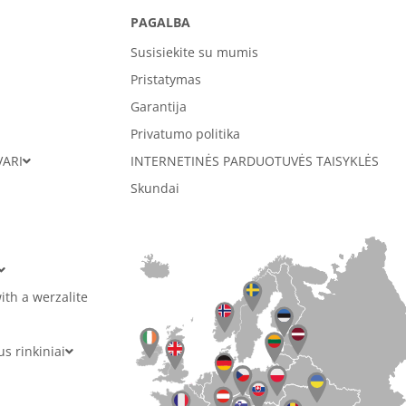
PAGALBA
Susisiekite su mumis
Pristatymas
Garantija
Privatumo politika
VARI
INTERNETINĖS PARDUOTUVĖS TAISYKLĖS
Skundai
ith a werzalite
 rinkiniai