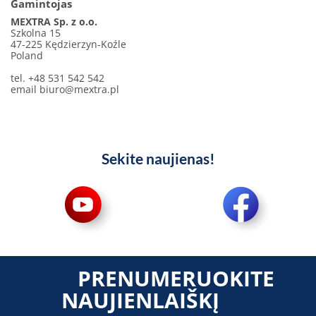
Gamintojas
MEXTRA Sp. z o.o.
Szkolna 15
47-225 Kędzierzyn-Koźle
Poland
tel. +48 531 542 542
email
biuro@mextra.pl
Sekite naujienas!
PRENUMERUOKITE
NAUJIENLAIŠKĮ