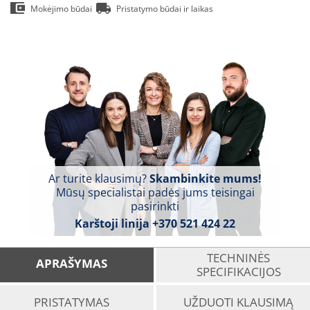
Mokėjimo būdai
Pristatymo būdai ir laikas
Ar turite klausimų?
Skambinkite mums!
Mūsų specialistai padės jums teisingai
pasirinkti
Karštoji linija
+370 521 424 22
TECHNINĖS
APRAŠYMAS
SPECIFIKACIJOS
PRISTATYMAS
UŽDUOTI KLAUSIMĄ