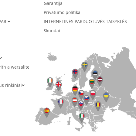
Garantija
Privatumo politika
VARI
INTERNETINĖS PARDUOTUVĖS TAISYKLĖS
Skundai
ith a werzalite
 rinkiniai