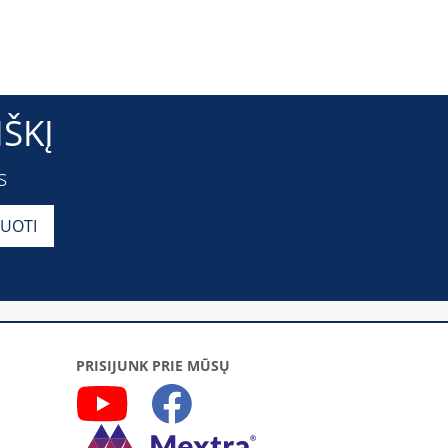
ŠKĮ
s
PRISIJUNK PRIE MŪSŲ