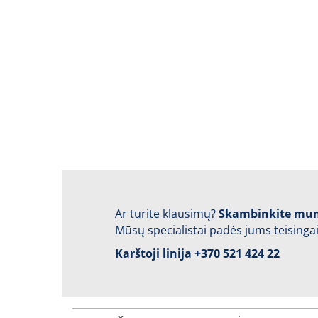
Ar turite klausimų?
Skambinkite mu
Mūsų specialistai padės jums teisingai
Karštoji linija
+370 521 424 22