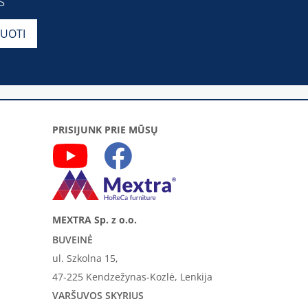
PRISIJUNK PRIE MŪSŲ
MEXTRA Sp. z o.o.
BUVEINĖ
ul. Szkolna 15,
47-225 Kendzežynas-Kozlė, Lenkija
VARŠUVOS SKYRIUS