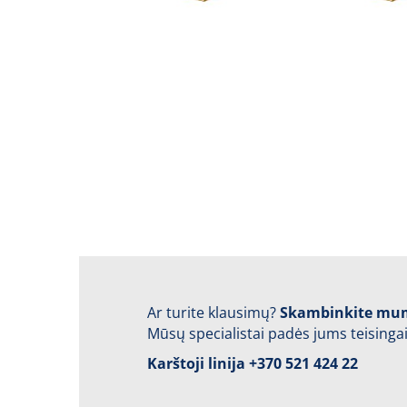
Ar turite klausimų?
Skambinkite mu
Mūsų specialistai padės jums teisingai
Karštoji linija
+370 521 424 22