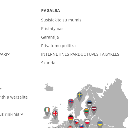
PAGALBA
Susisiekite su mumis
Pristatymas
Garantija
Privatumo politika
VARI
INTERNETINĖS PARDUOTUVĖS TAISYKLĖS
Skundai
ith a werzalite
 rinkiniai