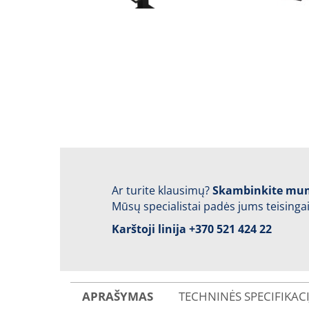
Ar turite klausimų?
Skambinkite mu
Mūsų specialistai padės jums teisingai
Karštoji linija
+370 521 424 22
APRAŠYMAS
TECHNINĖS SPECIFIKAC