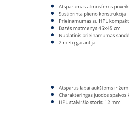
Atsparumas atmosferos poveik
Sustiprinta plieno konstrukcija
Prieinamumas su HPL kompaktinia
Bazės matmenys 45x45 cm
Nuolatinis prieinamumas sandė
2 metų garantija
Atsparus labai aukštoms ir že
Charakteringas juodos spalvos 
HPL stalviršio storis: 12 mm