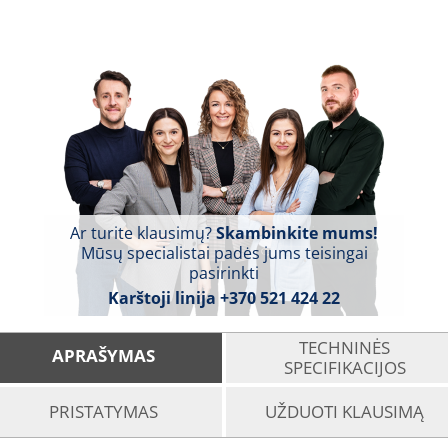
Ar turite klausimų?
Skambinkite mums!
Mūsų specialistai padės jums teisingai
pasirinkti
Karštoji linija
+370 521 424 22
TECHNINĖS
APRAŠYMAS
SPECIFIKACIJOS
PRISTATYMAS
UŽDUOTI KLAUSIMĄ