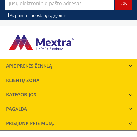
Aš priimu -
nuostatų sąlygomis
APIE PREKĖS ŽENKLĄ
KLIENTŲ ZONA
KATEGORIJOS
PAGALBA
PRISIJUNK PRIE MŪSŲ