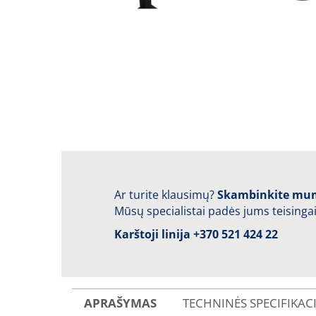
Ar turite klausimų?
Skambinkite mu
Mūsų specialistai padės jums teisingai
Karštoji linija
+370 521 424 22
APRAŠYMAS
TECHNINĖS SPECIFIKAC