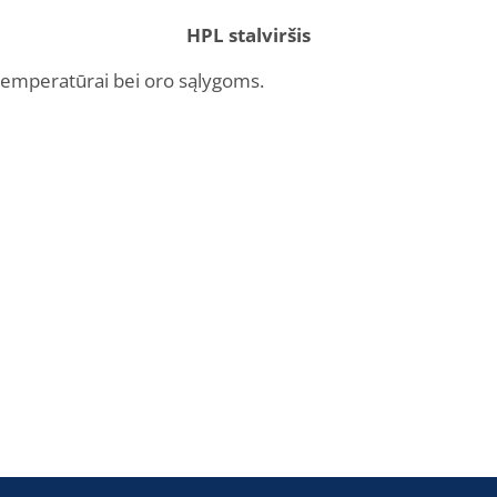
HPL stalviršis
 temperatūrai bei oro sąlygoms.