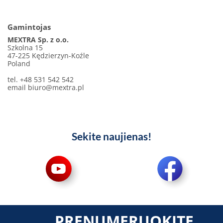
Gamintojas
MEXTRA Sp. z o.o.
Szkolna 15
47-225 Kędzierzyn-Koźle
Poland
tel. +48 531 542 542
email
biuro@mextra.pl
Sekite naujienas!
PRENUMERUOKITE