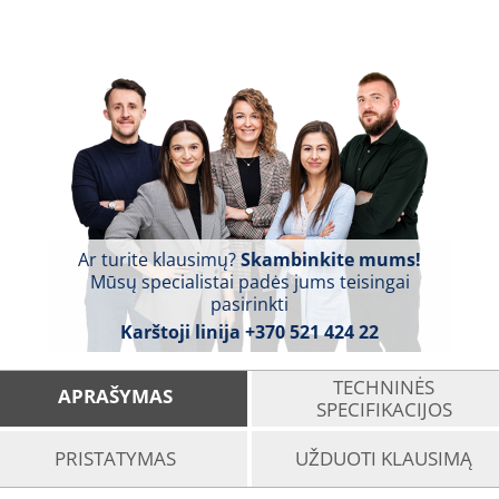
Ar turite klausimų?
Skambinkite mums!
Mūsų specialistai padės jums teisingai
pasirinkti
Karštoji linija
+370 521 424 22
TECHNINĖS
APRAŠYMAS
SPECIFIKACIJOS
PRISTATYMAS
UŽDUOTI KLAUSIMĄ