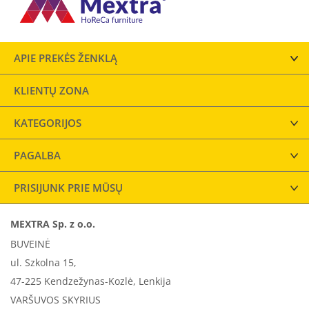
APIE PREKĖS ŽENKLĄ
KLIENTŲ ZONA
KATEGORIJOS
PAGALBA
PRISIJUNK PRIE MŪSŲ
MEXTRA Sp. z o.o.
BUVEINĖ
ul. Szkolna 15,
47-225 Kendzežynas-Kozlė, Lenkija
VARŠUVOS SKYRIUS